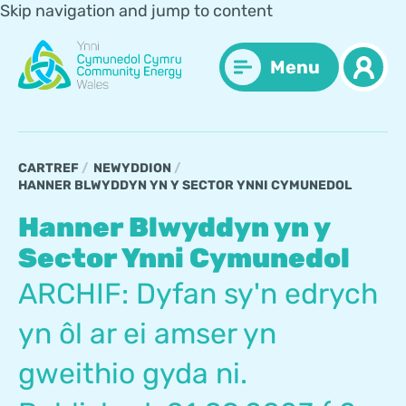
Skip navigation and jump to content
Menu
CARTREF
NEWYDDION
HANNER BLWYDDYN YN Y SECTOR YNNI CYMUNEDOL
Hanner Blwyddyn yn y
Sector Ynni Cymunedol
ARCHIF: Dyfan sy'n edrych
yn ôl ar ei amser yn
gweithio gyda ni.